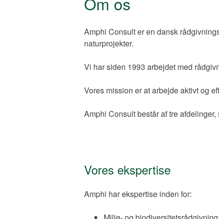
Om os
Amphi Consult er en dansk rådgivnings
naturprojekter.
Vi har siden 1993 arbejdet med rådgivn
Vores mission er at arbejde aktivt og ef
Amphi Consult består af tre afdelinger
Vores ekspertise
Amphi har ekspertise inden for:
Miljø- og biodiversitetsrådgivnin