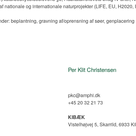
f nationale og internationale naturprojekter (LIFE, EU, H2020, 
under: beplantning, gravning af/oprensning af søer, genplacering
Per Klit Christensen
pkc@amphi.dk
+45 20 32 21 73
KIBÆK
Vistelhøjvej 5, Skarrild, 6933 