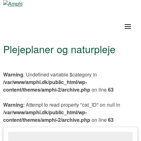
Plejeplaner og naturpleje
Warning
: Undefined variable $category in
/var/www/amphi.dk/public_html/wp-
content/themes/amphi-2/archive.php
on line
63
Warning
: Attempt to read property "cat_ID" on null in
/var/www/amphi.dk/public_html/wp-
content/themes/amphi-2/archive.php
on line
63