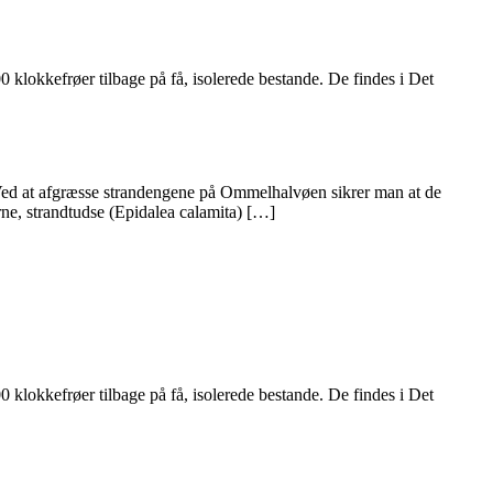
klokkefrøer tilbage på få, isolerede bestande. De findes i Det
 Ved at afgræsse strandengene på Ommelhalvøen sikrer man at de
rne, strandtudse (Epidalea calamita) […]
klokkefrøer tilbage på få, isolerede bestande. De findes i Det