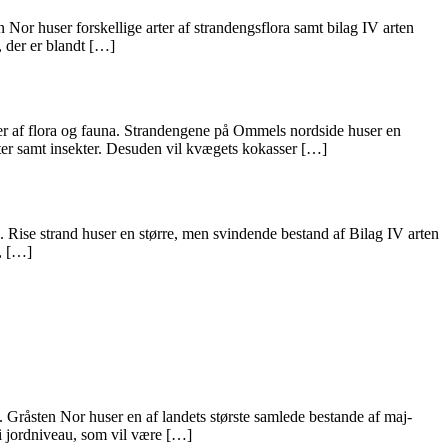
 Nor huser forskellige arter af strandengsflora samt bilag IV arten
, der er blandt […]
er af flora og fauna. Strandengene på Ommels nordside huser en
er samt insekter. Desuden vil kvægets kokasser […]
a. Rise strand huser en større, men svindende bestand af Bilag IV arten
a, […]
. Gråsten Nor huser en af landets største samlede bestande af maj-
i jordniveau, som vil være […]