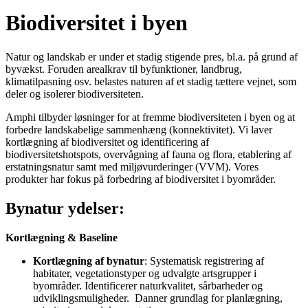
Biodiversitet i byen
Natur og landskab er under et stadig stigende pres, bl.a. på grund af
byvækst. Foruden arealkrav til byfunktioner, landbrug,
klimatilpasning osv. belastes naturen af et stadig tættere vejnet, som
deler og isolerer biodiversiteten.
Amphi tilbyder løsninger for at fremme biodiversiteten i byen og at
forbedre landskabelige sammenhæng (konnektivitet). Vi laver
kortlægning af biodiversitet og identificering af
biodiversitetshotspots, overvågning af fauna og flora, etablering af
erstatningsnatur samt med miljøvurderinger (VVM). Vores
produkter har fokus på forbedring af biodiversitet i byområder.
Bynatur ydelser:
Kortlægning & Baseline
Kortlægning af bynatur
: Systematisk registrering af
habitater, vegetationstyper og udvalgte artsgrupper i
byområder. Identificerer naturkvalitet, sårbarheder og
udviklingsmuligheder. Danner grundlag for planlægning,